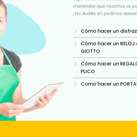
materiales que nosotros os p
¡ No dudéis en pedirnos asesor
Cómo hacer un disfraz
Cómo hacer un RELOJ c
GIOTTO
Cómo hacer un REGALO
PLICO
Como hacer un PORTAV