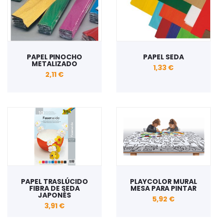
PAPEL PINOCHO
PAPEL SEDA
METALIZADO
1,33 €
2,11 €
PAPEL TRASLÚCIDO
PLAYCOLOR MURAL
FIBRA DE SEDA
MESA PARA PINTAR
JAPONÉS
5,92 €
3,91 €