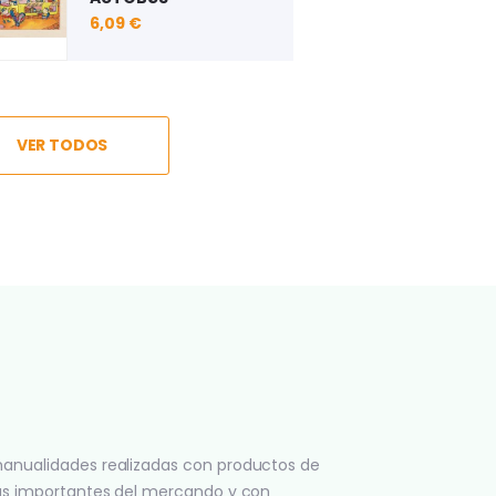
9,08 €
12,18 €
15,21 €
4,32 €
4,32 €
VER TODOS
anualidades realizadas con productos de
ás importantes del mercando y con