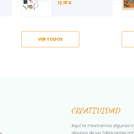
INFORMÁTICOS
29,44 €
6,09 €
VER TODOS
CREATIVIDAD
Aquí te mostramos algunas m
algunos de los fabricantes m