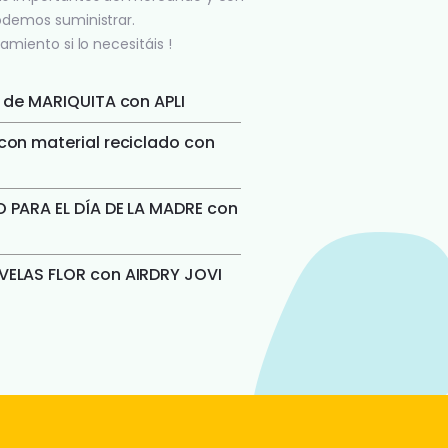
odemos suministrar.
amiento si lo necesitáis !
 de MARIQUITA con APLI
on material reciclado con
 PARA EL DÍA DE LA MADRE con
ELAS FLOR con AIRDRY JOVI