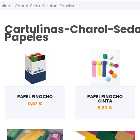
tulinas-Charol-Seda-Celofan-Papeles
Cartulinas-Charol-Sed
Papeles
PAPEL PINOCHO
PAPEL PINOCHO
CINTA
0,57 €
5,83 €