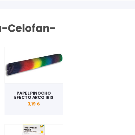
a-Celofan-
PAPEL PINOCHO
EFECTO ARCO IRIS
3,19 €