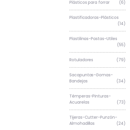
Plásticos para forrar
(6)
Plastificadoras-Plásticos
(14)
Plastilinas-Pastas-Utiles
(55)
Rotuladores
(79)
Sacapuntas-Gomas-
Bandejas
(34)
Témperas-Pinturas-
Acuarelas
(73)
Tijeras-Cutter-Punzón-
Almohadillas
(24)