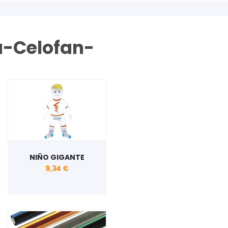
a-Celofan-
NIÑO GIGANTE
9,34 €