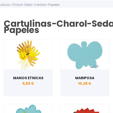
tulinas-Charol-Seda-Celofan-Papeles
Cartulinas-Charol-Sed
Papeles
MANOS ETNICAS
MARIPOSA
5,63 €
10,26 €