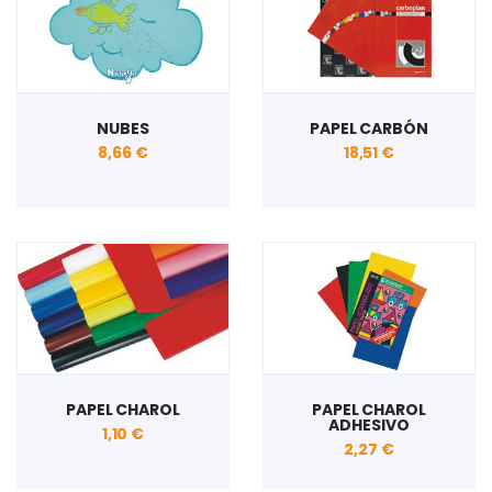
NUBES
PAPEL CARBÓN
8,66 €
18,51 €
PAPEL CHAROL
PAPEL CHAROL
ADHESIVO
1,10 €
2,27 €