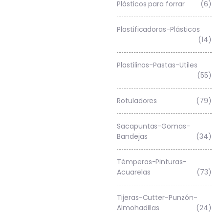
Plásticos para forrar
(6)
Plastificadoras-Plásticos
(14)
Plastilinas-Pastas-Utiles
(55)
Rotuladores
(79)
Sacapuntas-Gomas-
Bandejas
(34)
Témperas-Pinturas-
Acuarelas
(73)
Tijeras-Cutter-Punzón-
Almohadillas
(24)