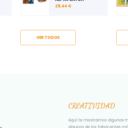
INFORMÁTICOS
29,44 €
6,09 €
VER TODOS
CREATIVIDAD
Aquí te mostramos algunas m
algunos de los fabricantes m