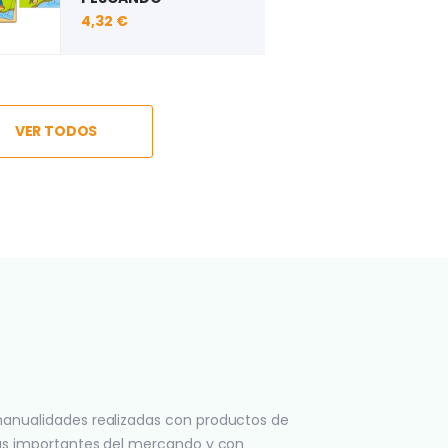
9,08 €
12,18 €
15,21 €
4,32 €
4,32 €
VER TODOS
anualidades realizadas con productos de
ás importantes del mercando y con