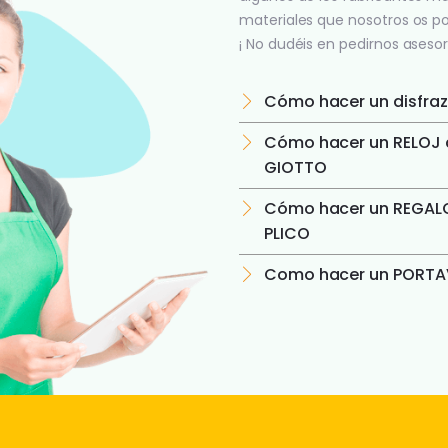
materiales que nosotros os p
¡ No dudéis en pedirnos asesor
Cómo hacer un disfraz
Cómo hacer un RELOJ c
GIOTTO
Cómo hacer un REGALO
PLICO
Como hacer un PORTAV