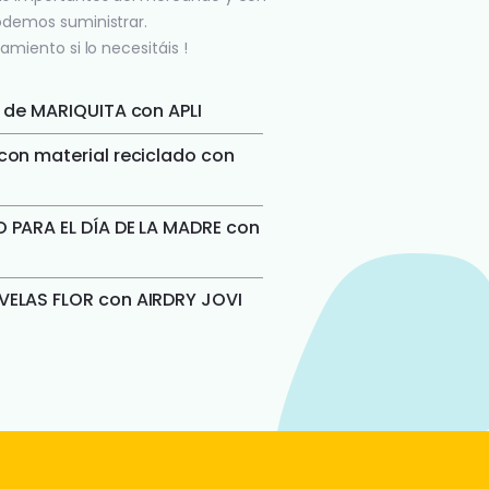
odemos suministrar.
amiento si lo necesitáis !
 de MARIQUITA con APLI
on material reciclado con
 PARA EL DÍA DE LA MADRE con
ELAS FLOR con AIRDRY JOVI