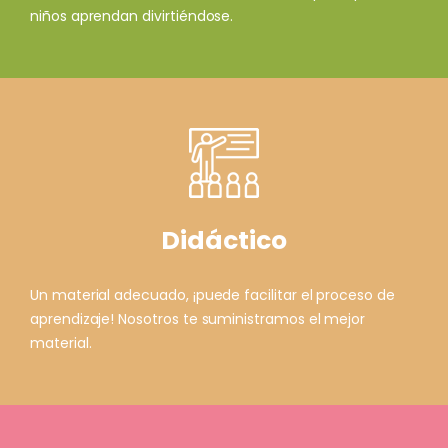
niños aprendan divirtiéndose.
Didáctico
Un material adecuado, ¡puede facilitar el proceso de
aprendizaje! Nosotros te suministramos el mejor
material.