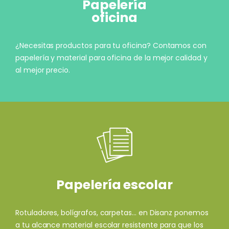
Papelería
oficina
¿Necesitas productos para tu oficina? Contamos con
papelería y material para oficina de la mejor calidad y
al mejor precio.
Papelería escolar
Rotuladores, bolígrafos, carpetas... en Disanz ponemos
a tu alcance material escolar resistente para que los