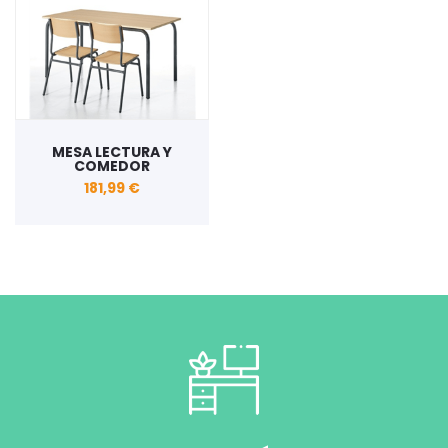
MESA LECTURA Y
COMEDOR
181,99 €