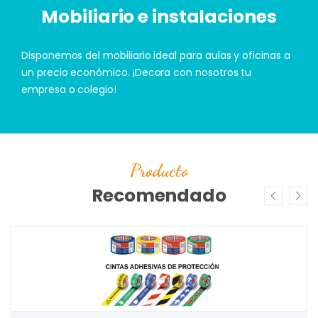
Mobiliario e instalaciones
Disponemos del mobiliario ideal para aulas y oficinas a
un precio económico. ¡Decora con nosotros tu
empresa o colegio!
Producto
Recomendado