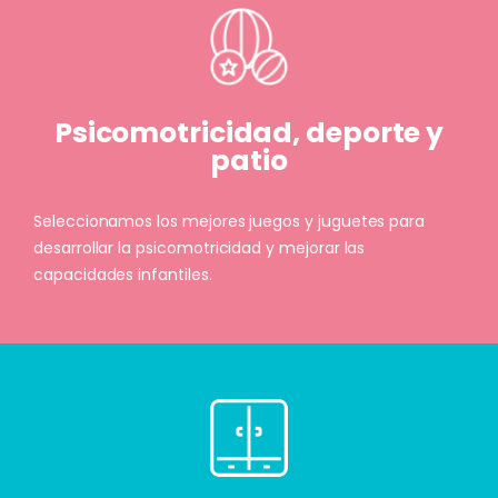
Psicomotricidad, deporte y
patio
Seleccionamos los mejores juegos y juguetes para
desarrollar la psicomotricidad y mejorar las
capacidades infantiles.