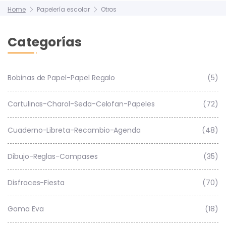
Home
Papelería escolar
Otros
Categorías
Bobinas de Papel-Papel Regalo
(5)
Cartulinas-Charol-Seda-Celofan-Papeles
(72)
Cuaderno-Libreta-Recambio-Agenda
(48)
Dibujo-Reglas-Compases
(35)
Disfraces-Fiesta
(70)
Goma Eva
(18)