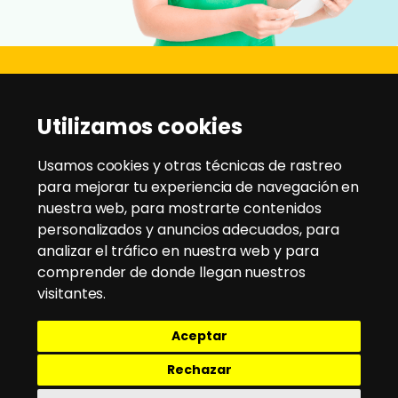
Disanz
Utilizamos cookies
C/ Rio Jarama, 21 - Pol. Ind. Montesol
28970 - Humanes de Madrid
Usamos cookies y otras técnicas de rastreo
para mejorar tu experiencia de navegación en
nuestra web, para mostrarte contenidos
Tlfno:
91 604 95 35
/
91 604 94 58
personalizados y anuncios adecuados, para
Email:
disanz@disanz.es
analizar el tráfico en nuestra web y para
comprender de donde llegan nuestros
Aviso Legal
visitantes.
Política de Cookies
Aceptar
Política de Privacidad
Política de envío y devoluciones
Rechazar