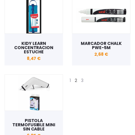
KIDY LEARN
MARCADOR CHALK
CONCENTRACION
PWE-5M
ESTUCHE
2,68 €
8,47 €
1
2
3
PISTOLA
TERMOFUSIBLE MINI
SIN CABLE