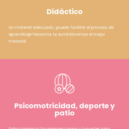
Didáctico
Un material adecuado, ¡puede facilitar el proceso de
aprendizaje! Nosotros te suministramos el mejor
material.
Psicomotricidad, deporte y
patio
Seleccionamos los mejores juegos y juguetes para