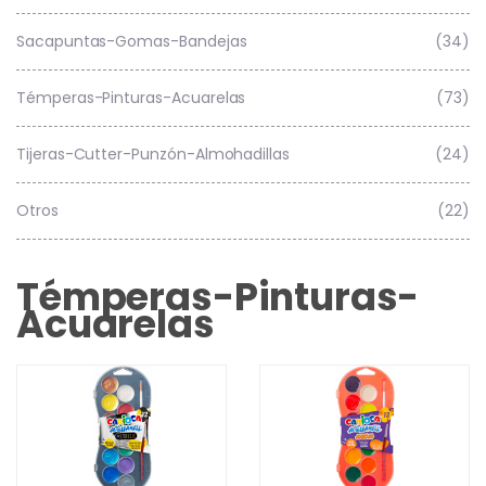
Sacapuntas-Gomas-Bandejas
(34)
Témperas-Pinturas-Acuarelas
(73)
Tijeras-Cutter-Punzón-Almohadillas
(24)
Otros
(22)
Témperas-Pinturas-
Acuarelas