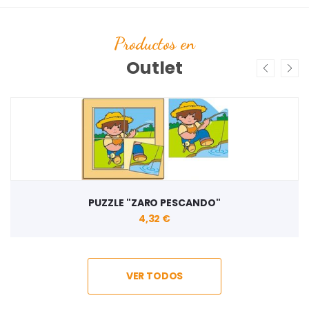
Productos en
Outlet
PUZZLE "ZARO PESCANDO"
4,32 €
VER TODOS