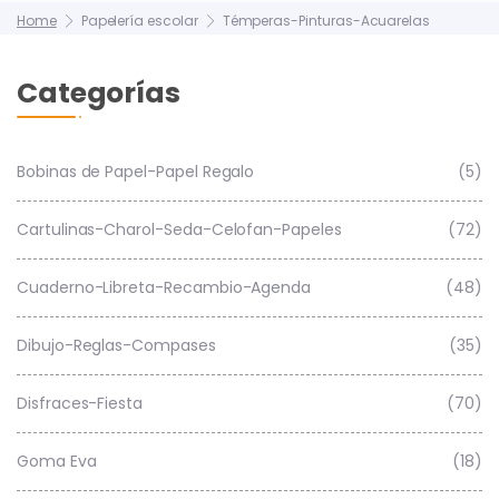
Home
Papelería escolar
Témperas-Pinturas-Acuarelas
Categorías
Bobinas de Papel-Papel Regalo
(5)
Cartulinas-Charol-Seda-Celofan-Papeles
(72)
Cuaderno-Libreta-Recambio-Agenda
(48)
Dibujo-Reglas-Compases
(35)
Disfraces-Fiesta
(70)
Goma Eva
(18)