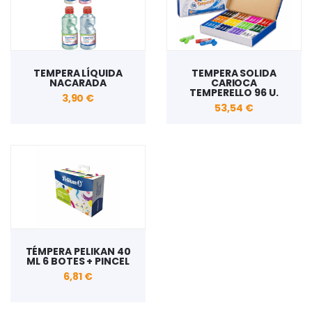
TEMPERA LÍQUIDA
TEMPERA SOLIDA
NACARADA
CARIOCA
TEMPERELLO 96 U.
3,90 €
53,54 €
TÉMPERA PELIKAN 40
ML 6 BOTES + PINCEL
6,81 €