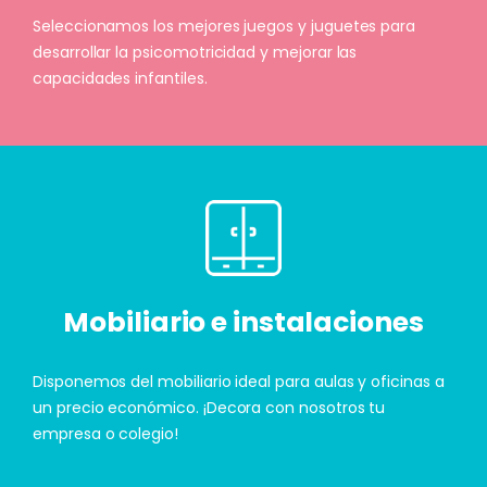
Seleccionamos los mejores juegos y juguetes para
desarrollar la psicomotricidad y mejorar las
capacidades infantiles.
Mobiliario e instalaciones
Disponemos del mobiliario ideal para aulas y oficinas a
un precio económico. ¡Decora con nosotros tu
empresa o colegio!