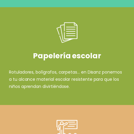
Papelería escolar
Rotuladores, bolígrafos, carpetas... en Disanz ponemos
a tu alcance material escolar resistente para que los
niños aprendan divirtiéndose.