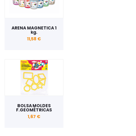
ARENA MAGNETICA 1
kg.
11,58 €
BOLSA MOLDES
F.GEOMÉTRICAS
1,67 €