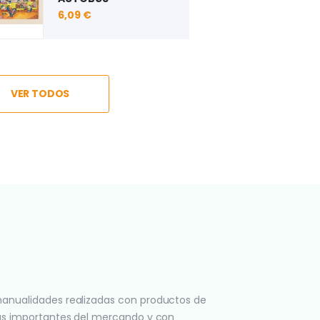
9,08 €
12,18 €
15,21 €
4,32 €
4,32 €
VER TODOS
anualidades realizadas con productos de
ás importantes del mercando y con