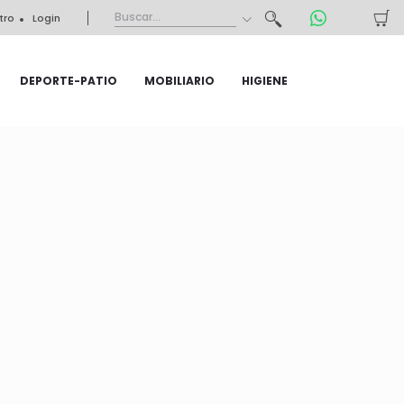
tro
Login
DEPORTE-PATIO
MOBILIARIO
HIGIENE