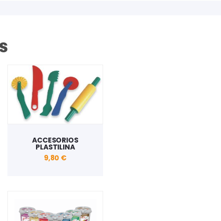
s
ACCESORIOS
PLASTILINA
9,80 €