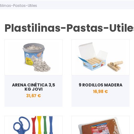
tilinas-Pastas-Utiles
Plastilinas-Pastas-Utile
ARENA CINÉTICA 3,5
9 RODILLOS MADERA
KG JOVI
16,98 €
31,67 €