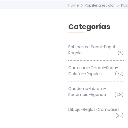
Home
Papelería escolar
Plas
Categorías
Bobinas de Papel-Papel
Regalo
(5)
Cartulinas-Charol-Seda-
Celofan-Papeles
(72)
Cuaderno-Libreta-
Recambio-Agenda
(48)
Dibujo-Reglas-Compases
(35)