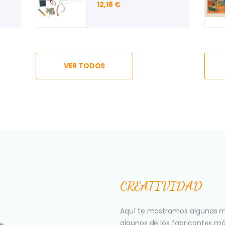
INFORMÁTICOS
29,44 €
6,09 €
VER TODOS
CREATIVIDAD
Aquí te mostramos algunas m
algunos de los fabricantes m