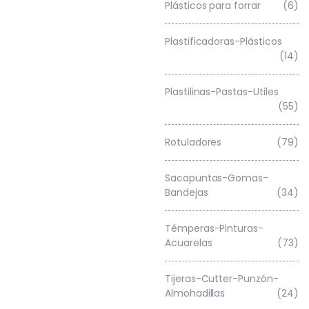
Plásticos para forrar
(6)
Plastificadoras-Plásticos
(14)
Plastilinas-Pastas-Utiles
(55)
Rotuladores
(79)
Sacapuntas-Gomas-
Bandejas
(34)
Témperas-Pinturas-
Acuarelas
(73)
Tijeras-Cutter-Punzón-
Almohadillas
(24)