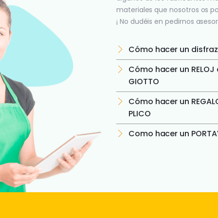
materiales que nosotros os p
¡ No dudéis en pedirnos asesor
Cómo hacer un disfraz
Cómo hacer un RELOJ c
GIOTTO
Cómo hacer un REGALO
PLICO
Como hacer un PORTAV