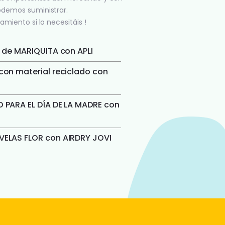
odemos suministrar.
amiento si lo necesitáis !
 de MARIQUITA con APLI
on material reciclado con
 PARA EL DÍA DE LA MADRE con
ELAS FLOR con AIRDRY JOVI