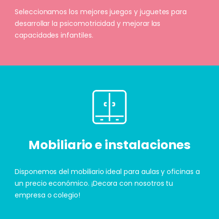
Seleccionamos los mejores juegos y juguetes para
desarrollar la psicomotricidad y mejorar las
capacidades infantiles.
Mobiliario e instalaciones
Disponemos del mobiliario ideal para aulas y oficinas a
un precio económico. ¡Decora con nosotros tu
empresa o colegio!