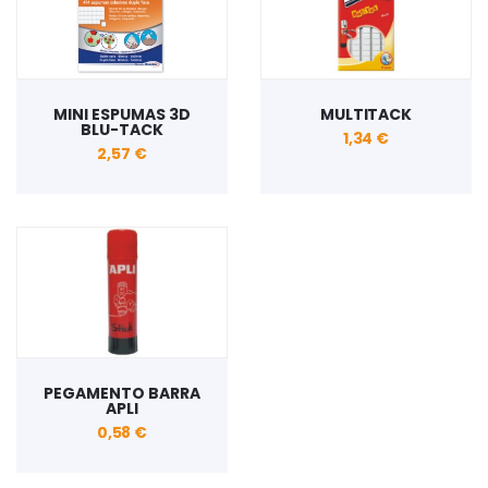
MINI ESPUMAS 3D
MULTITACK
BLU-TACK
1,34 €
2,57 €
PEGAMENTO BARRA
APLI
0,58 €