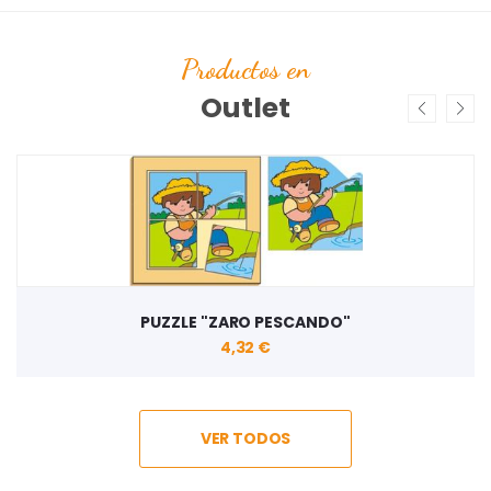
Productos en
Outlet
PUZZLE "ZARO PESCANDO"
4,32 €
VER TODOS