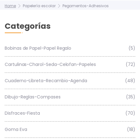
Home
Papelería escolar
Pegamentos-Adhesivos
Categorías
Bobinas de Papel-Papel Regalo
(5)
Cartulinas-Charol-Seda-Celofan-Papeles
(72)
Cuaderno-Libreta-Recambio-Agenda
(48)
Dibujo-Reglas-Compases
(35)
Disfraces-Fiesta
(70)
Goma Eva
(18)