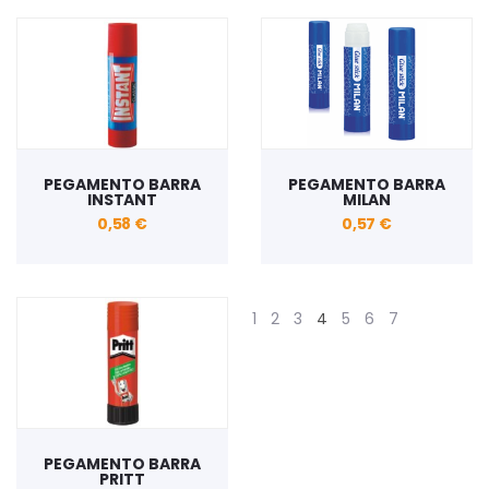
PEGAMENTO BARRA
PEGAMENTO BARRA
INSTANT
MILAN
0,58 €
0,57 €
1
2
3
4
5
6
7
PEGAMENTO BARRA
PRITT