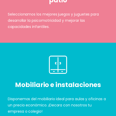
patio
Seleccionamos los mejores juegos y juguetes para
desarrollar la psicomotricidad y mejorar las
capacidades infantiles.
Mobiliario e instalaciones
Disponemos del mobiliario ideal para aulas y oficinas a
un precio económico. ¡Decora con nosotros tu
empresa o colegio!