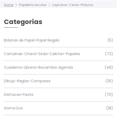
Home
Papelería escolar
Lapiceros-Ceras-Pinturas
Categorías
Bobinas de Papel-Papel Regalo
(5)
Cartulinas-Charol-Seda-Celofan-Papeles
(72)
Cuaderno-Libreta-Recambio-Agenda
(48)
Dibujo-Reglas-Compases
(35)
Disfraces-Fiesta
(70)
Goma Eva
(18)