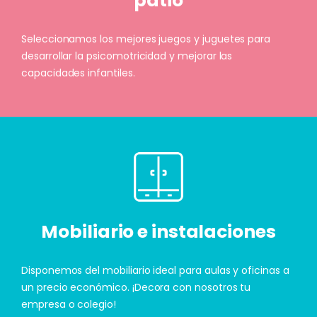
patio
Seleccionamos los mejores juegos y juguetes para
desarrollar la psicomotricidad y mejorar las
capacidades infantiles.
Mobiliario e instalaciones
Disponemos del mobiliario ideal para aulas y oficinas a
un precio económico. ¡Decora con nosotros tu
empresa o colegio!