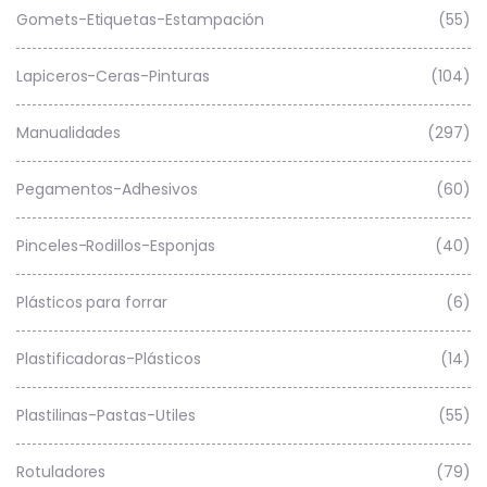
Gomets-Etiquetas-Estampación
(55)
Lapiceros-Ceras-Pinturas
(104)
Manualidades
(297)
Pegamentos-Adhesivos
(60)
Pinceles-Rodillos-Esponjas
(40)
Plásticos para forrar
(6)
Plastificadoras-Plásticos
(14)
Plastilinas-Pastas-Utiles
(55)
Rotuladores
(79)