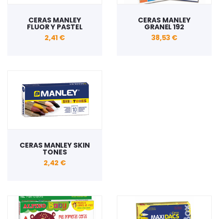
CERAS MANLEY
CERAS MANLEY
FLUOR Y PASTEL
GRANEL 192
2,41 €
38,53 €
CERAS MANLEY SKIN
TONES
2,42 €