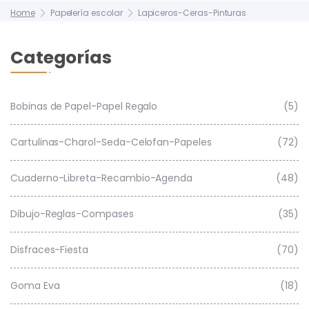
Home
Papelería escolar
Lapiceros-Ceras-Pinturas
Categorías
Bobinas de Papel-Papel Regalo
(5)
Cartulinas-Charol-Seda-Celofan-Papeles
(72)
Cuaderno-Libreta-Recambio-Agenda
(48)
Dibujo-Reglas-Compases
(35)
Disfraces-Fiesta
(70)
Goma Eva
(18)