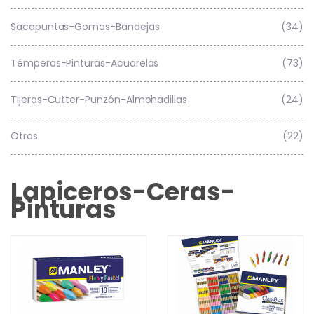
Sacapuntas-Gomas-Bandejas
(34)
Témperas-Pinturas-Acuarelas
(73)
Tijeras-Cutter-Punzón-Almohadillas
(24)
Otros
(22)
Lapiceros-Ceras-
Pinturas