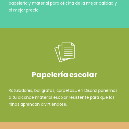
papelería y material para oficina de la mejor calidad y
al mejor precio.
Papelería escolar
Rotuladores, bolígrafos, carpetas... en Disanz ponemos
a tu alcance material escolar resistente para que los
niños aprendan divirtiéndose.