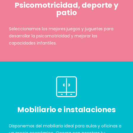
Psicomotricidad, deporte y
patio
Seleccionamos los mejores juegos y juguetes para
desarrollar la psicomotricidad y mejorar las
capacidades infantiles.
Mobiliario e instalaciones
Disponemos del mobiliario ideal para aulas y oficinas a
un precio económico. ¡Decora con nosotros tu