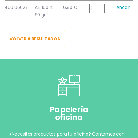
400106627
A4 160 h.
6,80 €
Añadir
90 gr.
VOLVER A RESULTADOS
Papelería
oficina
¿Necesitas productos para tu oficina? Contamos con