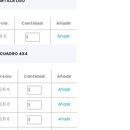
RTILLA LISO
cio:
Cantidad:
Añadir
79 €
Añadir
4 CUADRO 4X4
recio:
Cantidad:
Añadir
3,15 €
Añadir
3,15 €
Añadir
3,15 €
Añadir