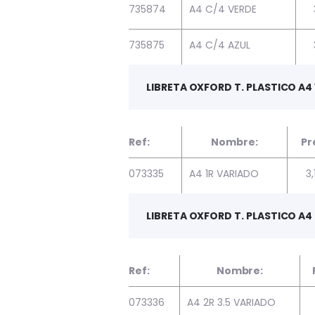
735874
A4 C/4 VERDE
735875
A4 C/4 AZUL
LIBRETA OXFORD T. PLASTICO A4 
Ref:
Nombre:
Pr
073335
A4 1R VARIADO
3
LIBRETA OXFORD T. PLASTICO A4 
Ref:
Nombre:
073336
A4 2R 3.5 VARIADO