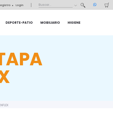
egistro
Login
DEPORTE-PATIO
MOBILIARIO
HIGIENE
 TAPA
X
ENFLEX