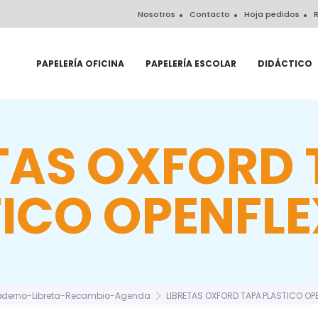
Nosotros
Contacto
Hoja pedidos
R
PAPELERÍA OFICINA
PAPELERÍA ESCOLAR
DIDÁCTICO
TAS OXFORD
ICO OPENFLE
derno-Libreta-Recambio-Agenda
LIBRETAS OXFORD TAPA PLASTICO OP