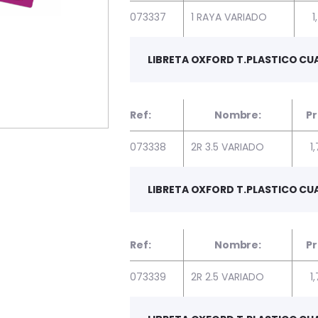
073337
1 RAYA VARIADO
1
LIBRETA OXFORD T.PLASTICO CUA
Ref:
Nombre:
Pr
073338
2R 3.5 VARIADO
1
LIBRETA OXFORD T.PLASTICO CUA
Ref:
Nombre:
Pr
073339
2R 2.5 VARIADO
1