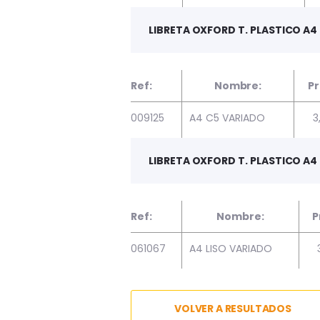
LIBRETA OXFORD T. PLASTICO A
Ref:
Nombre:
Pr
009125
A4 C5 VARIADO
3
LIBRETA OXFORD T. PLASTICO A4 
Ref:
Nombre:
P
061067
A4 LISO VARIADO
VOLVER A RESULTADOS