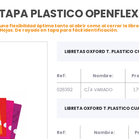
 TAPA PLASTICO OPENFLEX
a flexibilidad óptima tanto al abrir como al cerrar la libre
Hojas. De rayado en tapa para fácil identificación.
LIBRETAS OXFORD T. PLASTICO 
Ref:
Nombre:
Pre
026392
C/4 VARIADO
1,
LIBRETA OXFORD T.PLASTICO CUA
Ref:
Nombre:
P