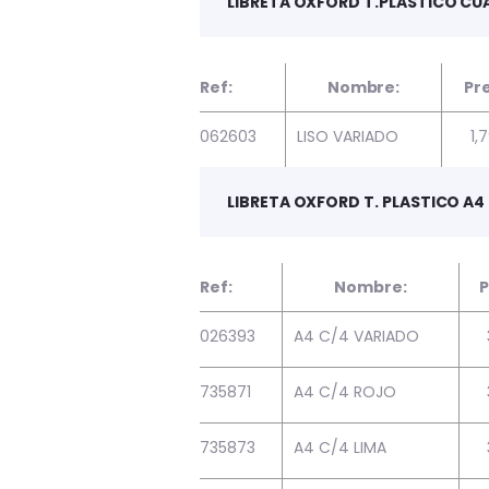
LIBRETA OXFORD T.PLASTICO CUA
Ref:
Nombre:
Pre
062603
LISO VARIADO
1,
LIBRETA OXFORD T. PLASTICO A
Ref:
Nombre:
P
026393
A4 C/4 VARIADO
735871
A4 C/4 ROJO
735873
A4 C/4 LIMA