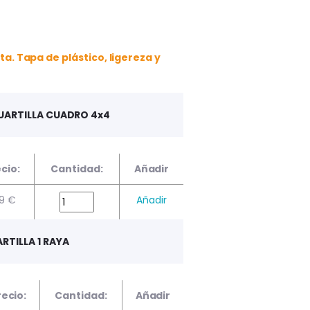
ta. Tapa de plástico, ligereza y
CUARTILLA CUADRO 4x4
cio:
Cantidad:
Añadir
79 €
Añadir
RTILLA 1 RAYA
recio:
Cantidad:
Añadir