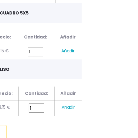
4 CUADRO 5X5
ecio:
Cantidad:
Añadir
,15 €
Añadir
LISO
recio:
Cantidad:
Añadir
3,15 €
Añadir