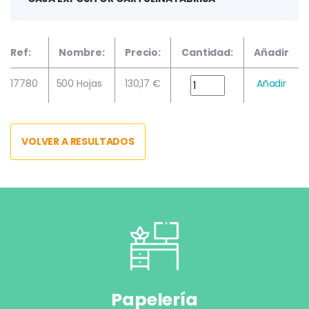
Ref:
Nombre:
Precio:
Cantidad:
Añadir
17780
500 Hojas
130,17 €
Añadir
VOLVER A RESULTADOS
Papelería