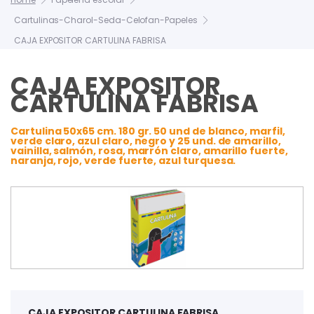
Cartulinas-Charol-Seda-Celofan-Papeles
CAJA EXPOSITOR CARTULINA FABRISA
CAJA EXPOSITOR
CARTULINA FABRISA
Cartulina 50x65 cm. 180 gr. 50 und de blanco, marfil,
verde claro, azul claro, negro y 25 und. de amarillo,
vainilla, salmón, rosa, marrón claro, amarillo fuerte,
naranja, rojo, verde fuerte, azul turquesa.
CAJA EXPOSITOR CARTULINA FABRISA