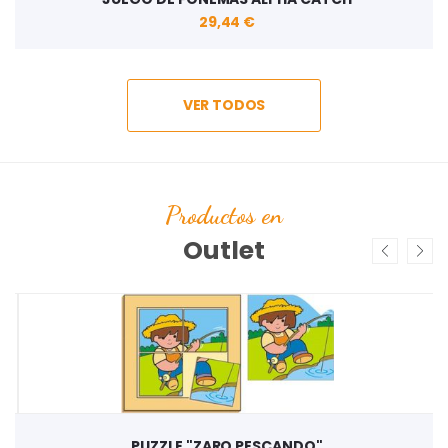
29,44 €
VER TODOS
Productos en
Outlet
PUZZLE "ZARO PESCANDO"