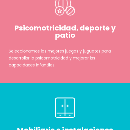
Psicomotricidad, deporte y
patio
Seleccionamos los mejores juegos y juguetes para
desarrollar la psicomotricidad y mejorar las
capacidades infantiles.