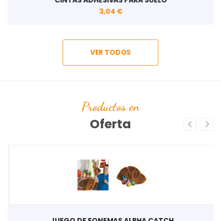
CINTAS ADHESIVAS PARA SUELO
3,04 €
VER TODOS
Productos en
Oferta
JUEGO DE FONEMAS ALPHA CATCH