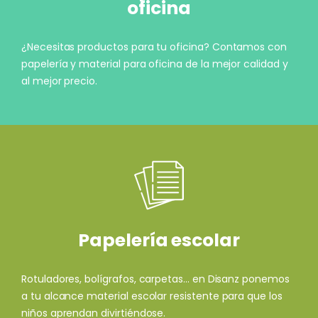
oficina
¿Necesitas productos para tu oficina? Contamos con
papelería y material para oficina de la mejor calidad y
al mejor precio.
Papelería escolar
Rotuladores, bolígrafos, carpetas... en Disanz ponemos
a tu alcance material escolar resistente para que los
niños aprendan divirtiéndose.