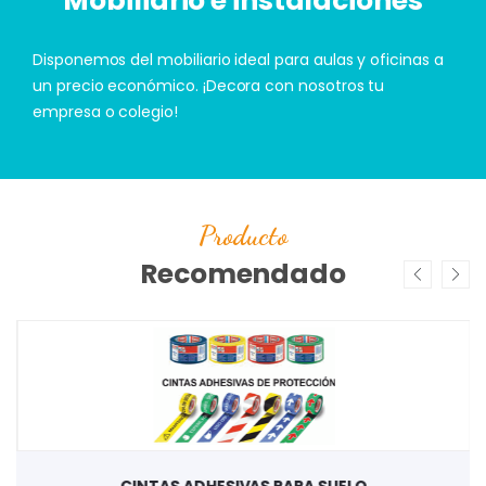
Mobiliario e instalaciones
Disponemos del mobiliario ideal para aulas y oficinas a
un precio económico. ¡Decora con nosotros tu
empresa o colegio!
Producto
Recomendado