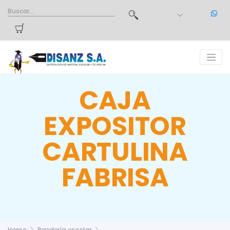
CAJA
EXPOSITOR
CARTULINA
FABRISA
Home
Papelería escolar