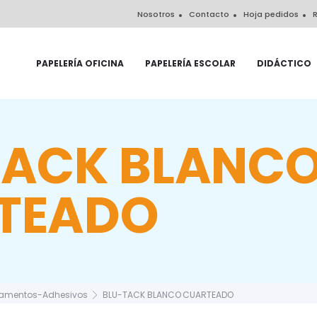
Nosotros
Contacto
Hoja pedidos
R
PAPELERÍA OFICINA
PAPELERÍA ESCOLAR
DIDÁCTICO
TACK BLANC
TEADO
amentos-Adhesivos
BLU-TACK BLANCO CUARTEADO