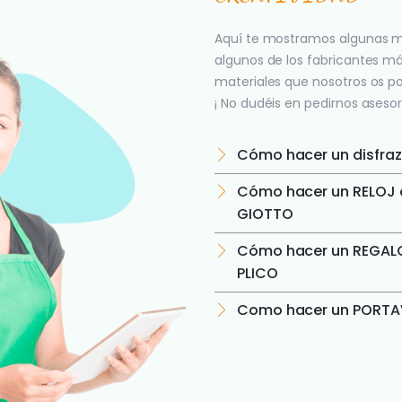
Aquí te mostramos algunas m
algunos de los fabricantes m
materiales que nosotros os p
¡ No dudéis en pedirnos asesor
Cómo hacer un disfraz
Cómo hacer un RELOJ c
GIOTTO
Cómo hacer un REGALO
PLICO
Como hacer un PORTAV