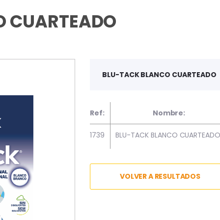
O CUARTEADO
BLU-TACK BLANCO CUARTEADO
Ref:
Nombre:
1739
BLU-TACK BLANCO CUARTEAD
VOLVER A RESULTADOS