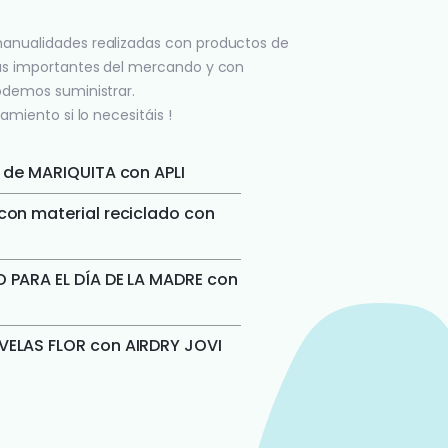
anualidades realizadas con productos de
ás importantes del mercando y con
odemos suministrar.
amiento si lo necesitáis !
 de MARIQUITA con APLI
on material reciclado con
 PARA EL DÍA DE LA MADRE con
ELAS FLOR con AIRDRY JOVI