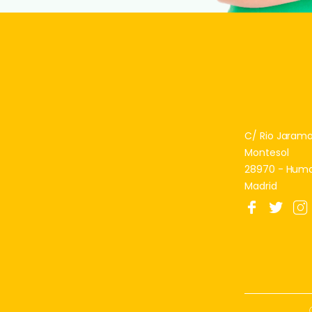
C/ Rio Jarama, 
Montesol
28970 - Hum
Madrid