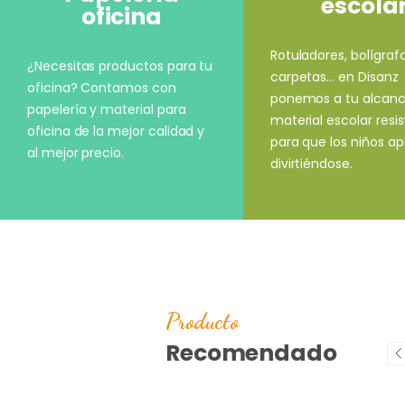
escola
oficina
Rotuladores, bolígrafo
¿Necesitas productos para tu
carpetas... en Disanz
oficina? Contamos con
ponemos a tu alcan
papelería y material para
material escolar resi
oficina de la mejor calidad y
para que los niños a
al mejor precio.
divirtiéndose.
Producto
Recomendado