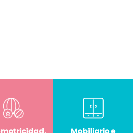
omotricidad,
Mobiliario e