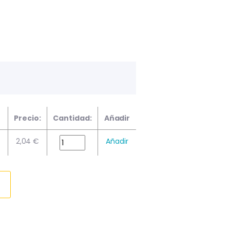
Precio:
Cantidad:
Añadir
O
2,04 €
Añadir