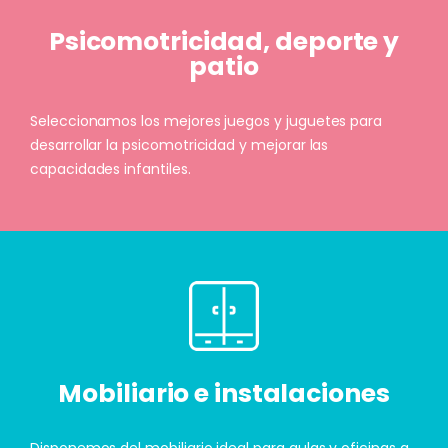
Psicomotricidad, deporte y
patio
Seleccionamos los mejores juegos y juguetes para
desarrollar la psicomotricidad y mejorar las
capacidades infantiles.
Mobiliario e instalaciones
Disponemos del mobiliario ideal para aulas y oficinas a