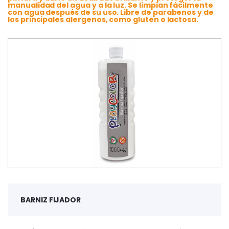
manualidad del agua y a la luz. Se limpian fácilmente
con agua después de su uso. Libre de parabenos y de
los principales alergenos, como gluten o lactosa.
BARNIZ FIJADOR