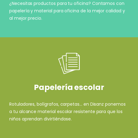
¿Necesitas productos para tu oficina? Contamos con
papelería y material para oficina de la mejor calidad y
al mejor precio.
Papelería escolar
Rotuladores, bolígrafos, carpetas... en Disanz ponemos
a tu alcance material escolar resistente para que los
niños aprendan divirtiéndose.