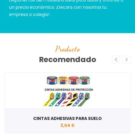
un precio económico. ¡Decora con nosotros tu
empresa o colegio!
Producto
Recomendado
CINTAS ADHESIVAS PARA SUELO
3,04 €