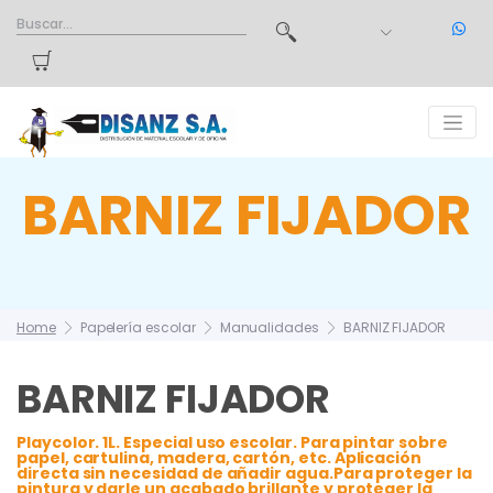
BARNIZ FIJADOR
Home
Papelería escolar
Manualidades
BARNIZ FIJADOR
BARNIZ FIJADOR
Playcolor. 1L. Especial uso escolar. Para pintar sobre
papel, cartulina, madera, cartón, etc. Aplicación
directa sin necesidad de añadir agua.Para proteger la
pintura y darle un acabado brillante y proteger la